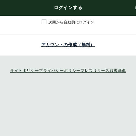
ログインする
次回から自動的にログイン
アカウントの作成（無料）
サイトポリシー
プライバシーポリシー
プレスリリース取扱基準