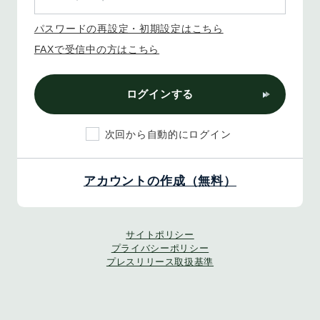
パスワードの再設定・初期設定はこちら
FAXで受信中の方はこちら
ログインする
次回から自動的にログイン
アカウントの作成（無料）
サイトポリシー
プライバシーポリシー
プレスリリース取扱基準