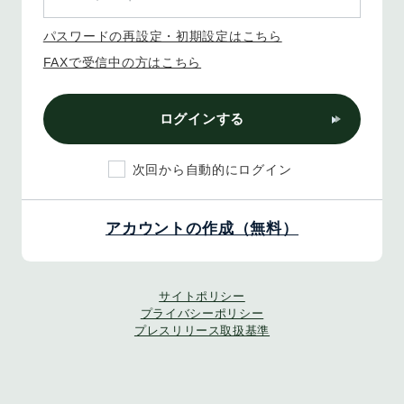
パスワードの再設定・初期設定はこちら
FAXで受信中の方はこちら
ログインする
次回から自動的にログイン
アカウントの作成（無料）
サイトポリシー
プライバシーポリシー
プレスリリース取扱基準