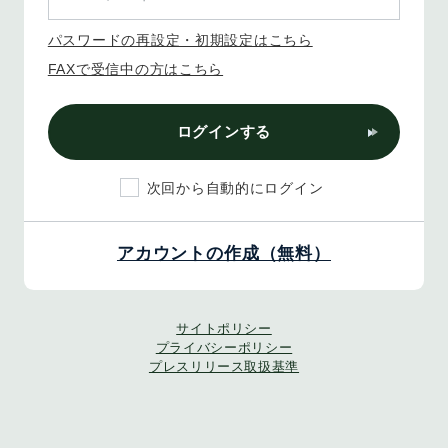
パスワードの再設定・初期設定はこちら
FAXで受信中の方はこちら
ログインする
次回から自動的にログイン
アカウントの作成（無料）
サイトポリシー
プライバシーポリシー
プレスリリース取扱基準