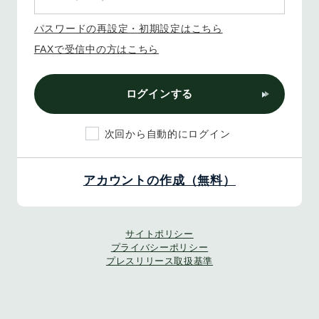
パスワードの再設定・初期設定はこちら
FAXで受信中の方はこちら
ログインする
次回から自動的にログイン
アカウントの作成（無料）
サイトポリシー
プライバシーポリシー
プレスリリース取扱基準