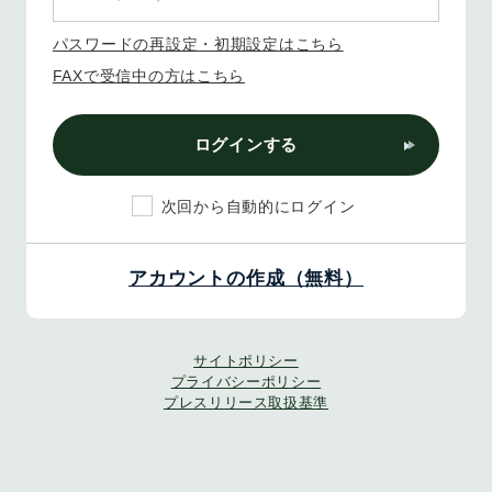
パスワードの再設定・初期設定はこちら
FAXで受信中の方はこちら
ログインする
次回から自動的にログイン
アカウントの作成（無料）
サイトポリシー
プライバシーポリシー
プレスリリース取扱基準