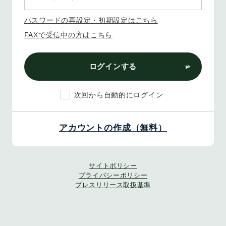
パスワードの再設定・初期設定はこちら
FAXで受信中の方はこちら
ログインする
次回から自動的にログイン
アカウントの作成（無料）
サイトポリシー
プライバシーポリシー
プレスリリース取扱基準