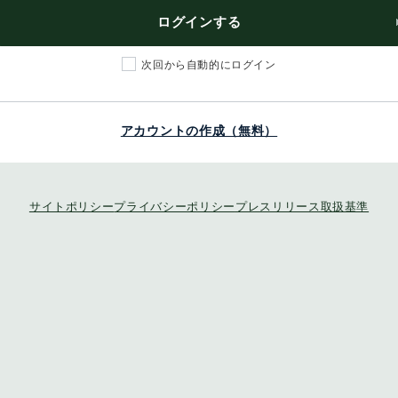
ログインする
次回から自動的にログイン
アカウントの作成（無料）
サイトポリシー
プライバシーポリシー
プレスリリース取扱基準