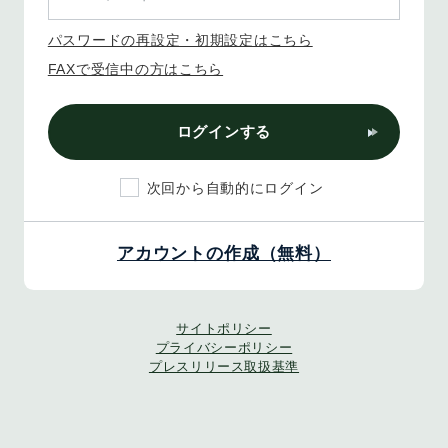
パスワードの再設定・初期設定はこちら
FAXで受信中の方はこちら
ログインする
次回から自動的にログイン
アカウントの作成（無料）
サイトポリシー
プライバシーポリシー
プレスリリース取扱基準