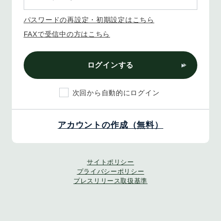
パスワードの再設定・初期設定はこちら
FAXで受信中の方はこちら
ログインする
次回から自動的にログイン
アカウントの作成（無料）
サイトポリシー
プライバシーポリシー
プレスリリース取扱基準