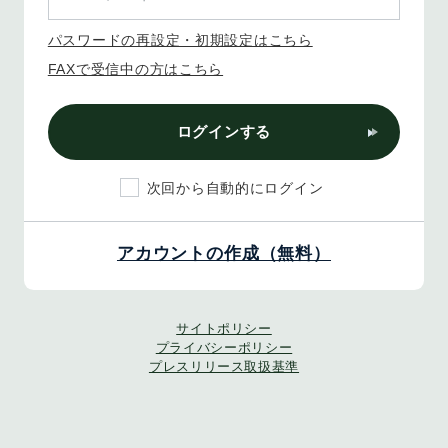
パスワードの再設定・初期設定はこちら
FAXで受信中の方はこちら
ログインする
次回から自動的にログイン
アカウントの作成（無料）
サイトポリシー
プライバシーポリシー
プレスリリース取扱基準