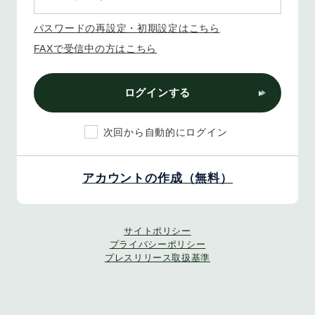
パスワードの再設定・初期設定はこちら
FAXで受信中の方はこちら
ログインする
次回から自動的にログイン
アカウントの作成（無料）
サイトポリシー
プライバシーポリシー
プレスリリース取扱基準