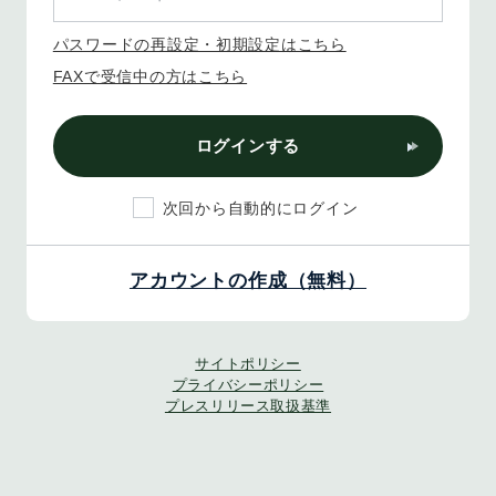
パスワードの再設定・初期設定はこちら
FAXで受信中の方はこちら
ログインする
次回から自動的にログイン
アカウントの作成（無料）
サイトポリシー
プライバシーポリシー
プレスリリース取扱基準