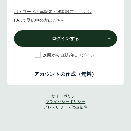
パスワードの再設定・初期設定はこちら
FAXで受信中の方はこちら
ログインする
次回から自動的にログイン
アカウントの作成（無料）
サイトポリシー
プライバシーポリシー
プレスリリース取扱基準