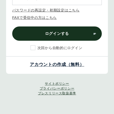
パスワードの再設定・初期設定はこちら
FAXで受信中の方はこちら
ログインする
次回から自動的にログイン
アカウントの作成（無料）
サイトポリシー
プライバシーポリシー
プレスリリース取扱基準