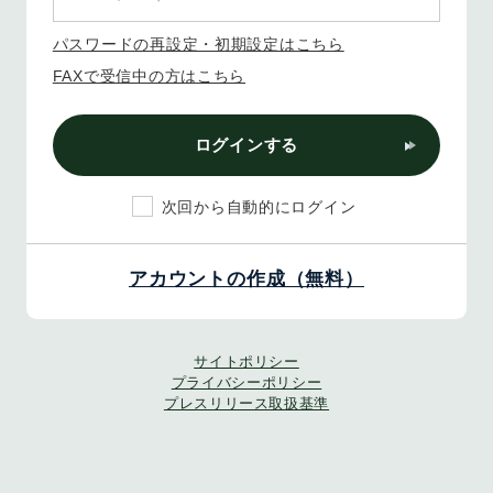
パスワードの再設定・初期設定はこちら
FAXで受信中の方はこちら
ログインする
次回から自動的にログイン
アカウントの作成（無料）
サイトポリシー
プライバシーポリシー
プレスリリース取扱基準