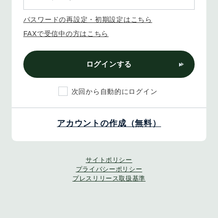
パスワードの再設定・初期設定はこちら
FAXで受信中の方はこちら
ログインする
次回から自動的にログイン
アカウントの作成（無料）
サイトポリシー
プライバシーポリシー
プレスリリース取扱基準