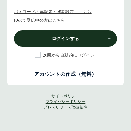
パスワードの再設定・初期設定はこちら
FAXで受信中の方はこちら
ログインする
次回から自動的にログイン
アカウントの作成（無料）
サイトポリシー
プライバシーポリシー
プレスリリース取扱基準