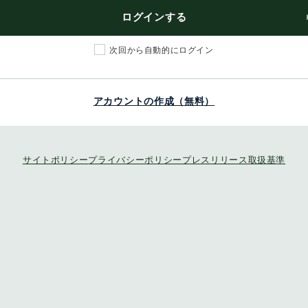
ログインする
次回から自動的にログイン
アカウントの作成（無料）
サイトポリシー
プライバシーポリシー
プレスリリース取扱基準