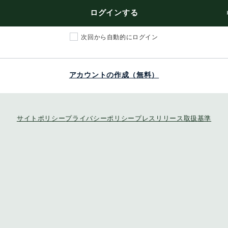
ログインする
次回から自動的にログイン
アカウントの作成（無料）
サイトポリシー
プライバシーポリシー
プレスリリース取扱基準