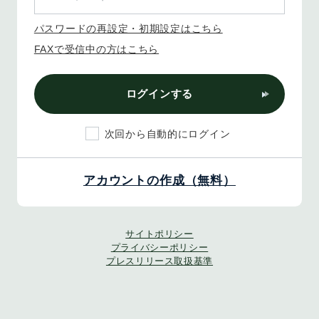
パスワードの再設定・初期設定はこちら
FAXで受信中の方はこちら
ログインする
次回から自動的にログイン
アカウントの作成（無料）
サイトポリシー
プライバシーポリシー
プレスリリース取扱基準