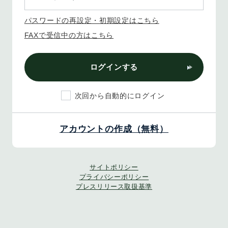
パスワードの再設定・初期設定はこちら
FAXで受信中の方はこちら
ログインする
次回から自動的にログイン
アカウントの作成（無料）
サイトポリシー
プライバシーポリシー
プレスリリース取扱基準