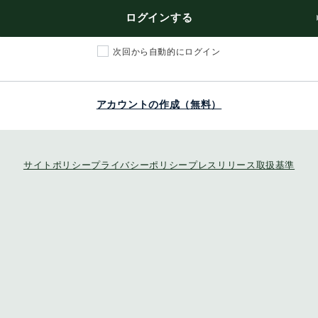
ログインする
次回から自動的にログイン
アカウントの作成（無料）
サイトポリシー
プライバシーポリシー
プレスリリース取扱基準