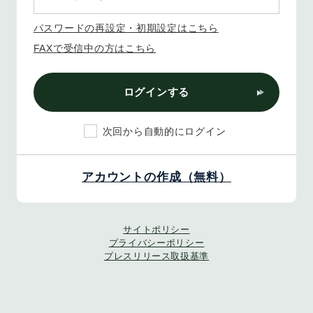
パスワードの再設定・初期設定はこちら
FAXで受信中の方はこちら
ログインする
次回から自動的にログイン
アカウントの作成（無料）
サイトポリシー
プライバシーポリシー
プレスリリース取扱基準