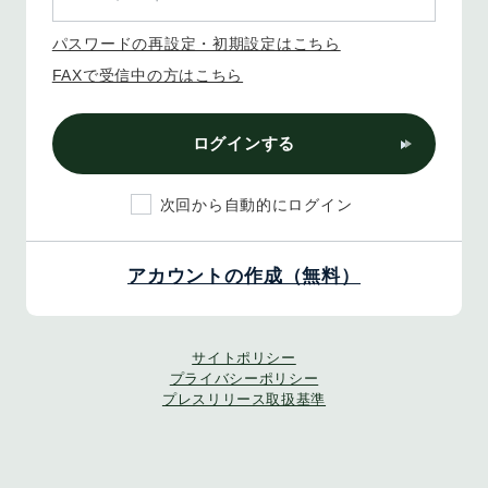
パスワードの再設定・初期設定はこちら
FAXで受信中の方はこちら
ログインする
次回から自動的にログイン
アカウントの作成（無料）
サイトポリシー
プライバシーポリシー
プレスリリース取扱基準