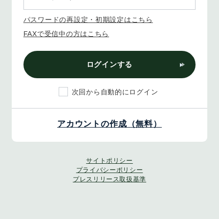
パスワードの再設定・初期設定はこちら
FAXで受信中の方はこちら
ログインする
次回から自動的にログイン
アカウントの作成（無料）
サイトポリシー
プライバシーポリシー
プレスリリース取扱基準