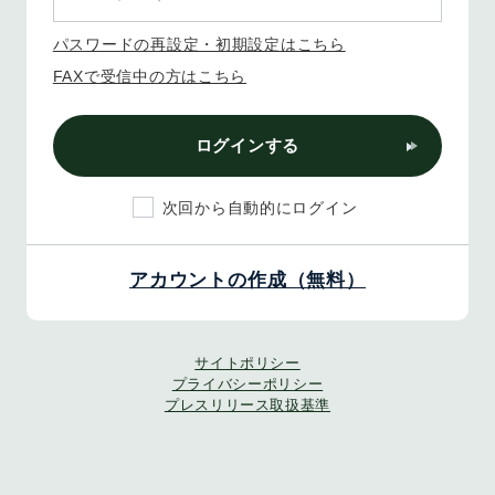
パスワードの再設定・初期設定はこちら
FAXで受信中の方はこちら
ログインする
次回から自動的にログイン
アカウントの作成（無料）
サイトポリシー
プライバシーポリシー
プレスリリース取扱基準