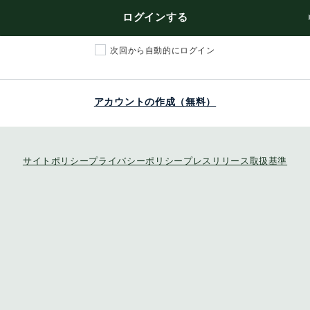
ログインする
次回から自動的にログイン
アカウントの作成（無料）
サイトポリシー
プライバシーポリシー
プレスリリース取扱基準