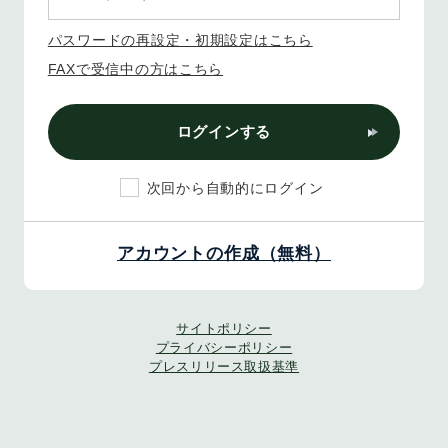
パスワードの再設定・初期設定はこちら
FAXで受信中の方はこちら
ログインする
次回から自動的にログイン
アカウントの作成（無料）
サイトポリシー
プライバシーポリシー
プレスリリース取扱基準