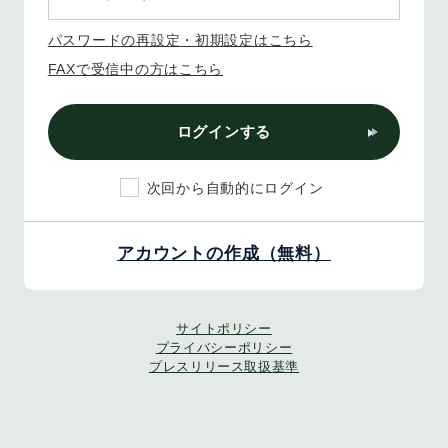
パスワードの再設定・初期設定はこちら
FAXで受信中の方はこちら
ログインする
次回から自動的にログイン
アカウントの作成（無料）
サイトポリシー
プライバシーポリシー
プレスリリース取扱基準