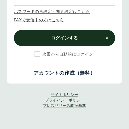
パスワードの再設定・初期設定はこちら
FAXで受信中の方はこちら
ログインする
次回から自動的にログイン
アカウントの作成（無料）
サイトポリシー
プライバシーポリシー
プレスリリース取扱基準