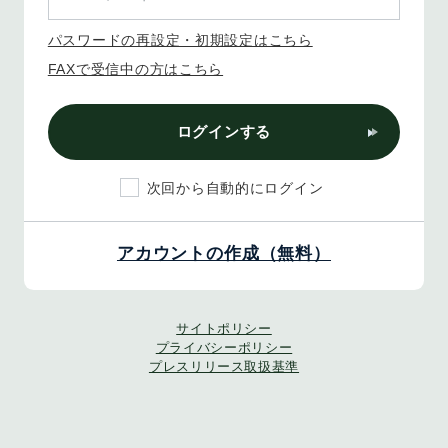
パスワードの再設定・初期設定はこちら
FAXで受信中の方はこちら
ログインする
次回から自動的にログイン
アカウントの作成（無料）
サイトポリシー
プライバシーポリシー
プレスリリース取扱基準