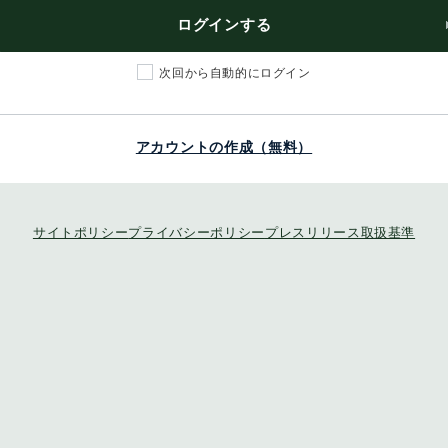
ログインする
次回から自動的にログイン
アカウントの作成（無料）
サイトポリシー
プライバシーポリシー
プレスリリース取扱基準