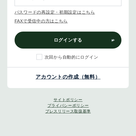
パスワードの再設定・初期設定はこちら
FAXで受信中の方はこちら
ログインする
次回から自動的にログイン
アカウントの作成（無料）
サイトポリシー
プライバシーポリシー
プレスリリース取扱基準