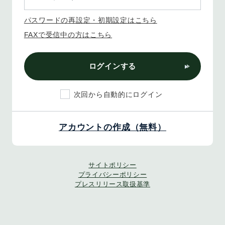
パスワードの再設定・初期設定はこちら
FAXで受信中の方はこちら
ログインする
次回から自動的にログイン
アカウントの作成（無料）
サイトポリシー
プライバシーポリシー
プレスリリース取扱基準