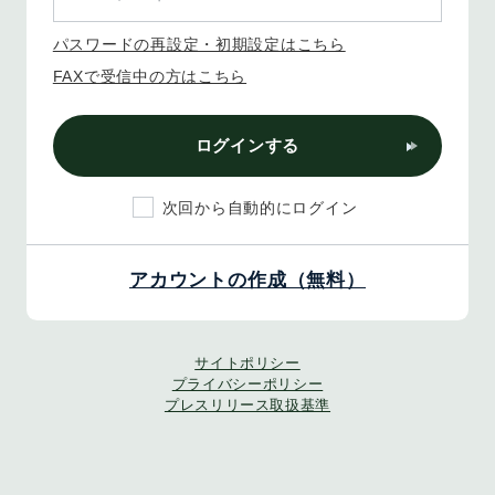
パスワードの再設定・初期設定はこちら
FAXで受信中の方はこちら
ログインする
次回から自動的にログイン
アカウントの作成（無料）
サイトポリシー
プライバシーポリシー
プレスリリース取扱基準