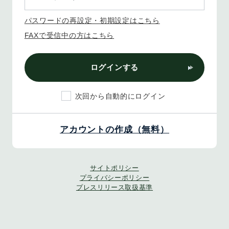
パスワードの再設定・初期設定はこちら
FAXで受信中の方はこちら
ログインする
次回から自動的にログイン
アカウントの作成（無料）
サイトポリシー
プライバシーポリシー
プレスリリース取扱基準