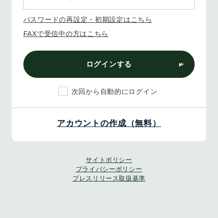
パスワードの再設定・初期設定はこちら
FAXで受信中の方はこちら
ログインする
次回から自動的にログイン
アカウントの作成（無料）
サイトポリシー
プライバシーポリシー
プレスリリース取扱基準