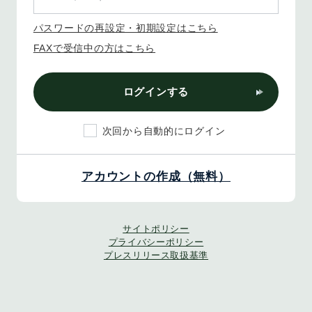
パスワードの再設定・初期設定はこちら
FAXで受信中の方はこちら
ログインする
次回から自動的にログイン
アカウントの作成（無料）
サイトポリシー
プライバシーポリシー
プレスリリース取扱基準