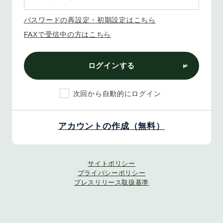
パスワードの再設定・初期設定はこちら
FAXで受信中の方はこちら
ログインする
次回から自動的にログイン
アカウントの作成（無料）
サイトポリシー
プライバシーポリシー
プレスリリース取扱基準