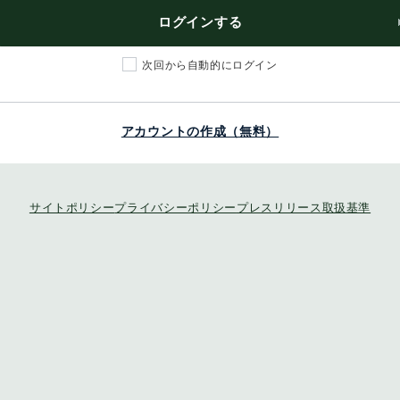
ログインする
次回から自動的にログイン
アカウントの作成（無料）
サイトポリシー
プライバシーポリシー
プレスリリース取扱基準