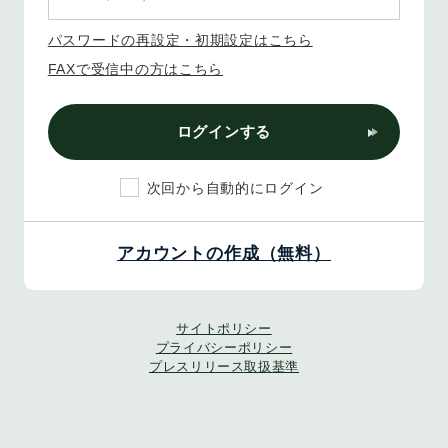
パスワードの再設定・初期設定はこちら
FAXで受信中の方はこちら
ログインする
次回から自動的にログイン
アカウントの作成（無料）
サイトポリシー
プライバシーポリシー
プレスリリース取扱基準