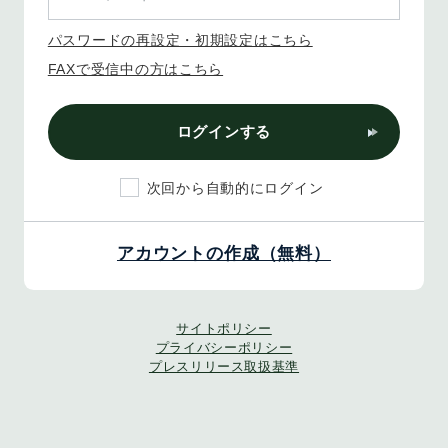
パスワードの再設定・初期設定はこちら
FAXで受信中の方はこちら
ログインする
次回から自動的にログイン
アカウントの作成（無料）
サイトポリシー
プライバシーポリシー
プレスリリース取扱基準