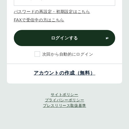
パスワードの再設定・初期設定はこちら
FAXで受信中の方はこちら
ログインする
次回から自動的にログイン
アカウントの作成（無料）
サイトポリシー
プライバシーポリシー
プレスリリース取扱基準