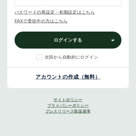
パスワードの再設定・初期設定はこちら
FAXで受信中の方はこちら
ログインする
次回から自動的にログイン
アカウントの作成（無料）
サイトポリシー
プライバシーポリシー
プレスリリース取扱基準