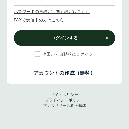
パスワードの再設定・初期設定はこちら
FAXで受信中の方はこちら
ログインする
次回から自動的にログイン
アカウントの作成（無料）
サイトポリシー
プライバシーポリシー
プレスリリース取扱基準