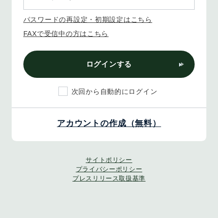
パスワードの再設定・初期設定はこちら
FAXで受信中の方はこちら
ログインする
次回から自動的にログイン
アカウントの作成（無料）
サイトポリシー
プライバシーポリシー
プレスリリース取扱基準