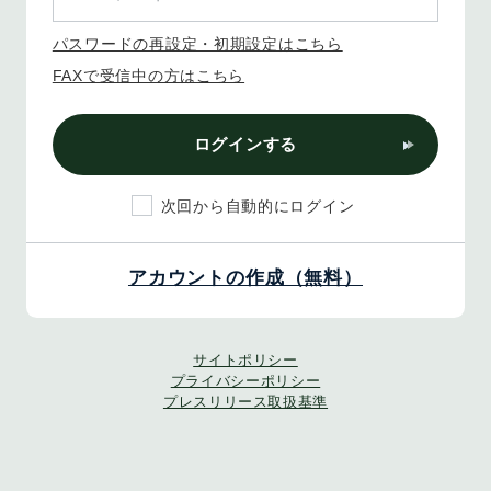
パスワードの再設定・初期設定はこちら
FAXで受信中の方はこちら
ログインする
次回から自動的にログイン
アカウントの作成（無料）
サイトポリシー
プライバシーポリシー
プレスリリース取扱基準