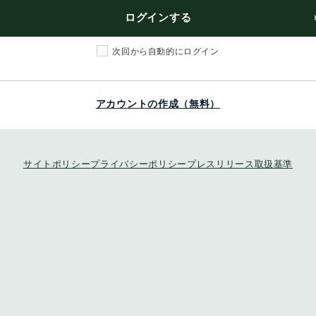
ログインする
次回から自動的にログイン
アカウントの作成（無料）
サイトポリシー
プライバシーポリシー
プレスリリース取扱基準