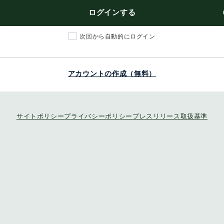
ログインする
次回から自動的にログイン
アカウントの作成（無料）
サイトポリシー
プライバシーポリシー
プレスリリース取扱基準